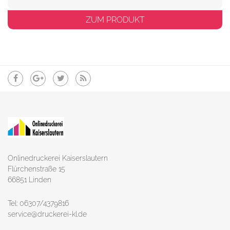
ZUM PRODUKT
Onlinedruckerei Kaiserslautern
Flürchenstraße 15
66851 Linden
Tel: 06307/4379816
service@druckerei-kl.de