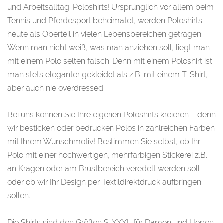
und Arbeitsalltag: Poloshirts! Ursprünglich vor allem beim
Tennis und Pferdesport beheimatet, werden Poloshirts
heute als Oberteil in vielen Lebensbereichen getragen.
Wenn man nicht weiß, was man anziehen soll, liegt man
mit einem Polo selten falsch: Denn mit einem Poloshirt ist
man stets eleganter gekleidet als z.B. mit einem T-Shirt,
aber auch nie overdressed.
Bei uns können Sie Ihre eigenen Poloshirts kreieren – denn
wir besticken oder bedrucken Polos in zahlreichen Farben
mit Ihrem Wunschmotiv! Bestimmen Sie selbst, ob Ihr
Polo mit einer hochwertigen, mehrfarbigen Stickerei z.B.
an Kragen oder am Brustbereich veredelt werden soll –
oder ob wir Ihr Design per Textildirektdruck aufbringen
sollen.
Die Shirts sind den Größen S-XXXL für Damen und Herren