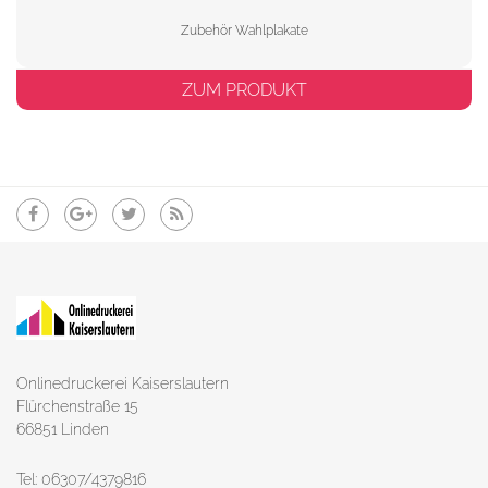
Zubehör Wahlplakate
ZUM PRODUKT
Onlinedruckerei Kaiserslautern
Flürchenstraße 15
66851 Linden
Tel: 06307/4379816