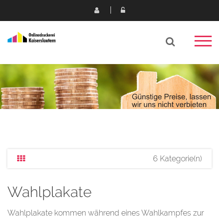
6 Kategorie(n)
Wahlplakate
Wahlplakate kommen während eines Wahlkampfes zur