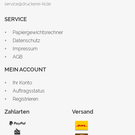
service@druckerei-kl.de
SERVICE
Papiergewichtsrechner
Datenschutz
Impressum
AGB
MEIN ACCOUNT
Ihr Konto
Auftragsstatus
Registrieren
Zahlarten
Versand