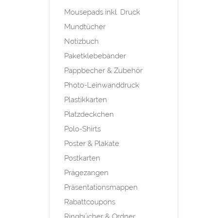
Mousepads inkl. Druck
Mundtücher
Notizbuch
Paketklebebänder
Pappbecher & Zubehör
Photo-Leinwanddruck
Plastikkarten
Platzdeckchen
Polo-Shirts
Poster & Plakate
Postkarten
Prägezangen
Präsentationsmappen
Rabattcoupons
Ringbücher & Ordner