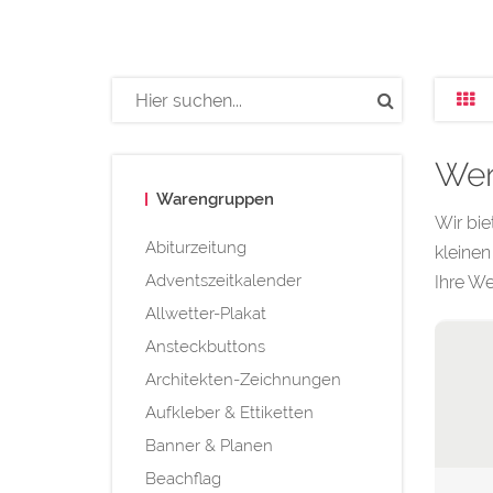
Wer
Warengruppen
Wir bi
Abiturzeitung
kleinen
Adventszeitkalender
Ihre We
Allwetter-Plakat
Ansteckbuttons
Architekten-Zeichnungen
Aufkleber & Ettiketten
Banner & Planen
Beachflag