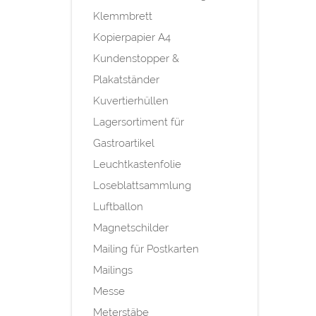
Klemmbrett
Kopierpapier A4
Kundenstopper &
Plakatständer
Kuvertierhüllen
Lagersortiment für
Gastroartikel
Leuchtkastenfolie
Loseblattsammlung
Luftballon
Magnetschilder
Mailing für Postkarten
Mailings
Messe
Meterstäbe