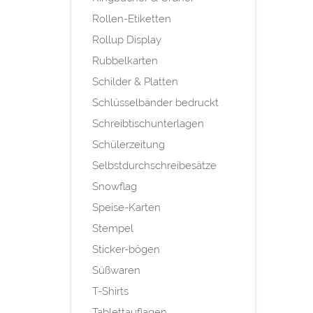
Rollen-Etiketten
Rollup Display
Rubbelkarten
Schilder & Platten
Schlüsselbänder bedruckt
Schreibtischunterlagen
Schülerzeitung
Selbstdurchschreibesätze
Snowflag
Speise-Karten
Stempel
Sticker-bögen
Süßwaren
T-Shirts
Tablettauflagen