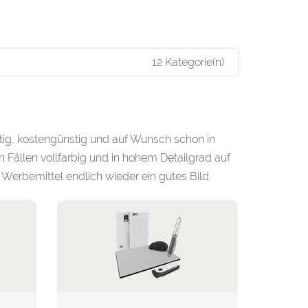
12 Kategorie(n)
ig, kostengünstig und auf Wunsch schon in
n Fällen vollfarbig und in hohem Detailgrad auf
erbemittel endlich wieder ein gutes Bild.